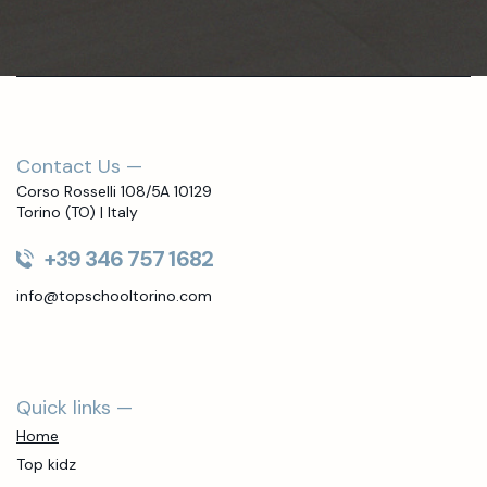
Contact Us —
Corso Rosselli 108/5A 10129
Torino (TO) | Italy
+39 346 757 1682
info@topschooltorino.com
Quick links —
Home
Top kidz