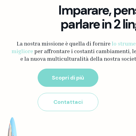
Imparare, pen
parlare in 2 li
La nostra missione è quella di fornire
lo strum
migliore
per affrontare i costanti cambiamenti, le
e la nuova multiculturalità della nostra societ
Scopri di più
Contattaci