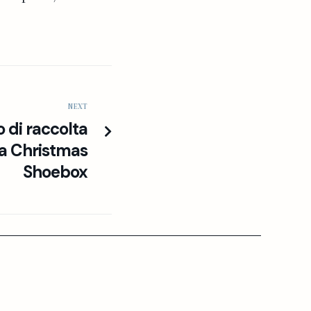
NEXT
 di raccolta
iva Christmas
Shoebox