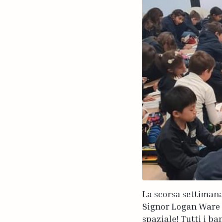
La scorsa settimana
Signor Logan Ware d
spaziale! Tutti i b