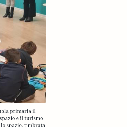
uola primaria il
spazio e il turismo
llo spazio, timbrata