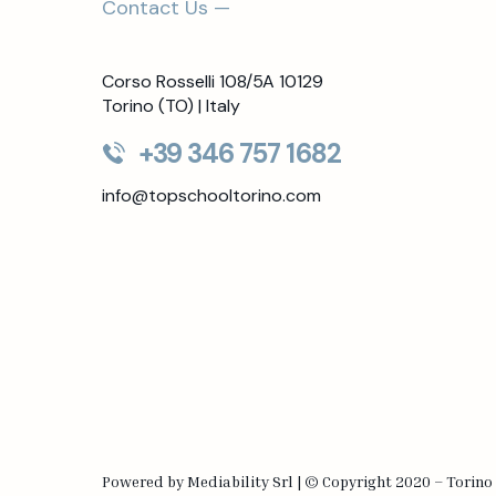
Contact Us —
Corso Rosselli 108/5A 10129
Torino (TO) | Italy
+39 346 757 1682
info@topschooltorino.com
Powered by
Mediability Srl
|
©
Copyright 2020 – Torino