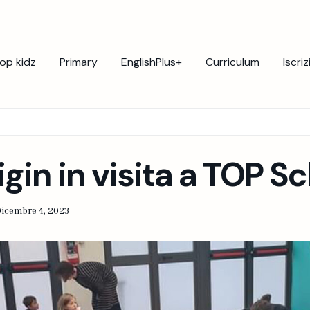
op kidz
Primary
EnglishPlus+
Curriculum
Iscriz
igin in visita a TOP S
icembre 4, 2023