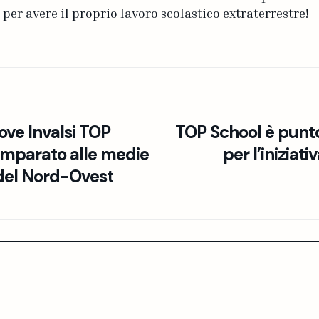
 per avere il proprio lavoro scolastico extraterrestre!
ove Invalsi TOP
TOP School è punto
parato alle medie
per l’iniziat
 del Nord-Ovest