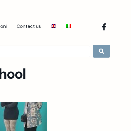
ioni
Contact us
chool