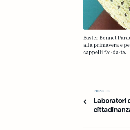
Easter Bonnet Parad
alla primavera e pe
cappelli fai-da-te.
PREVIOUS
Laboratori 
cittadinanz