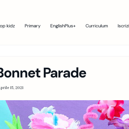
op kidz
Primary
EnglishPlus+
Curriculum
Iscriz
Bonnet Parade
prile 15, 2021