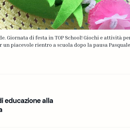
e. Giornata di festa in TOP School! Giochi e attività pe
r un piacevole rientro a scuola dopo la pausa Pasquale
di educazione alla
a