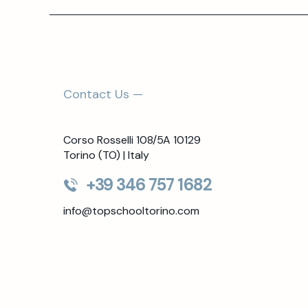
Contact Us —
Corso Rosselli 108/5A 10129
Torino (TO) | Italy
+39 346 757 1682
info@topschooltorino.com