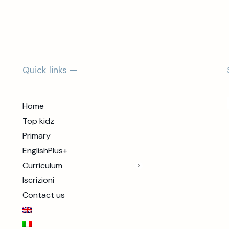
Quick links —
Home
Top kidz
Primary
EnglishPlus+
Curriculum
Iscrizioni
Contact us