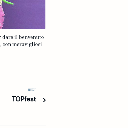
r dare il benvenuto
, con meravigliosi
NEXT
TOPfest