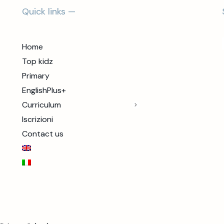
Quick links —
Home
Top kidz
Primary
EnglishPlus+
Curriculum
Iscrizioni
Contact us