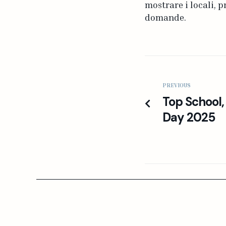
mostrare i locali, p
domande.
PREVIOUS
Top School,
Day 2025