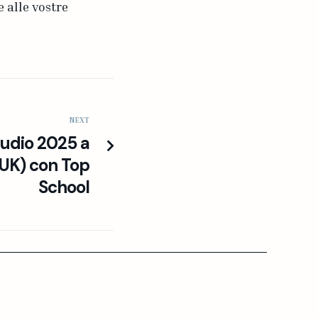
 alle vostre
NEXT
tudio 2025 a
UK) con Top
School