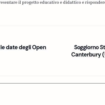
resentare il progetto educativo e didattico e rispondere
 le date degli Open
Soggiorno S
Canterbury (