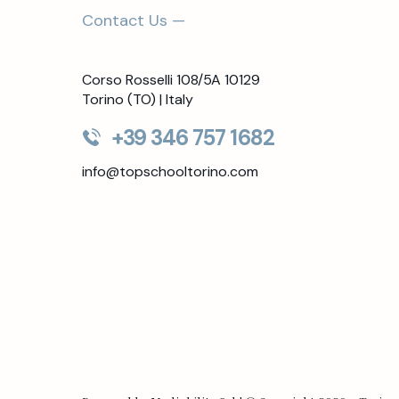
Contact Us —
Corso Rosselli 108/5A 10129
Torino (TO) | Italy
+39 346 757 1682
info@topschooltorino.com