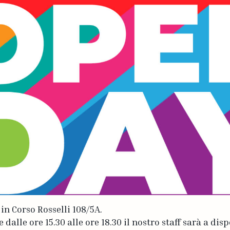
in Corso Rosselli 108/5A.
alle ore 15.30 alle ore 18.30 il nostro staff sarà a dis