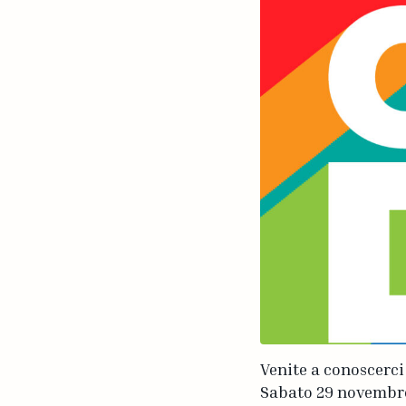
Venite a conoscerci 
Sabato 29 novembre d