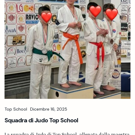
Top School
Dicembre 16, 2025
Squadra di Judo Top School
La squadra di Judo di Top School, allenata dalla maestra