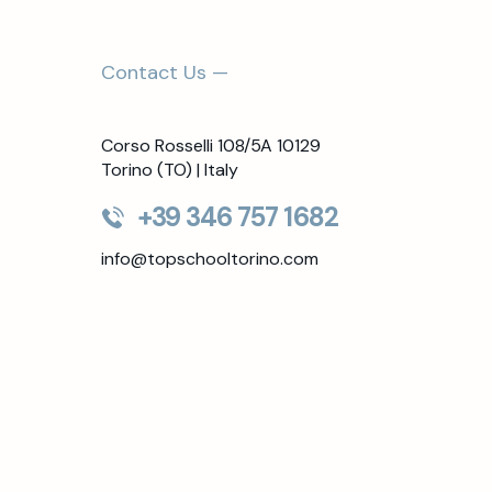
Contact Us —
Corso Rosselli 108/5A 10129
Torino (TO) | Italy
+39 346 757 1682
info@topschooltorino.com