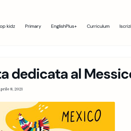
op kidz
Primary
EnglishPlus+
Curriculum
Iscriz
a dedicata al Messic
prile 8, 2021