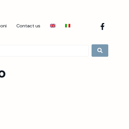
ioni
Contact us
o