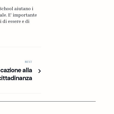
School aiutano i
ale. E’ importante
 di essere e di
NEXT
cazione alla
cittadinanza