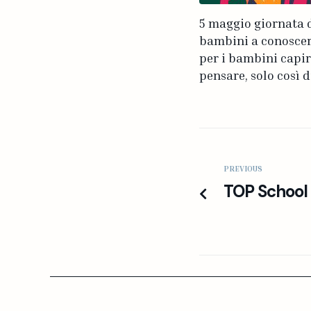
5 maggio giornata d
bambini a conoscere
per i bambini capire
pensare, solo così 
PREVIOUS
TOP School