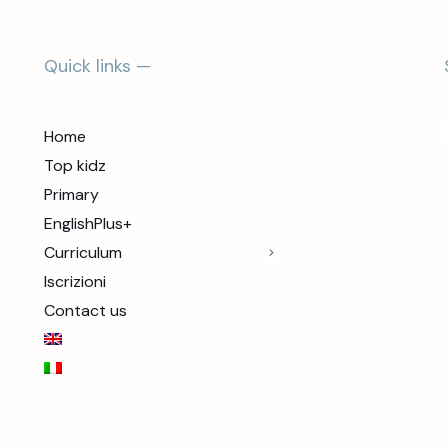
Quick links —
Home
Top kidz
Primary
EnglishPlus+
Curriculum
Iscrizioni
Contact us