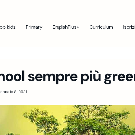
op kidz
Primary
EnglishPlus+
Curriculum
Iscriz
ool sempre più gree
ennaio 8, 2021