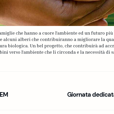
famiglie che hanno a cuore l’ambiente ed un futuro pi
e alcuni alberi che contribuiranno a migliorare la quali
tura biologica. Un bel progetto, che contribuirà ad accr
bini verso l’ambiente che li circonda e la necessità di 
TEM
Giornata dedicat