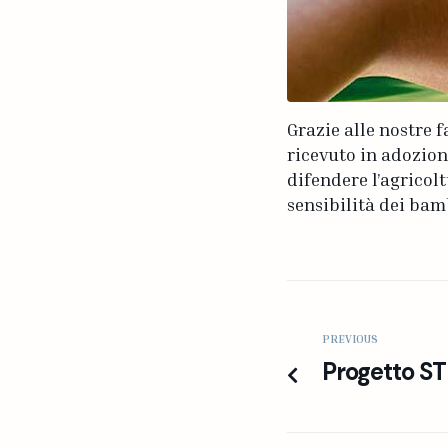
Grazie alle nostre 
ricevuto in adozion
difendere l’agricol
sensibilità dei bam
PREVIOUS
Progetto S