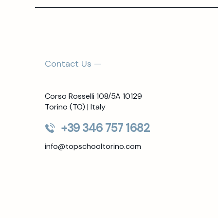
Contact Us —
Corso Rosselli 108/5A 10129
Torino (TO) | Italy
+39 346 757 1682
info@topschooltorino.com