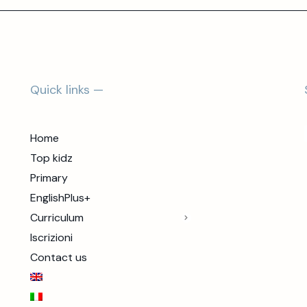
Quick links —
Home
Top kidz
Primary
EnglishPlus+
Curriculum
Iscrizioni
Contact us